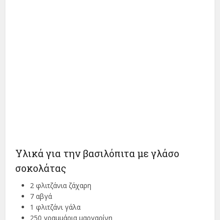
Υλικά για την βασιλόπιτα με γλάσο
σοκολάτας
2 φλιτζάνια ζάχαρη
7 αβγά
1 φλιτζάνι γάλα
250 γραμμάρια μαργαρίνη