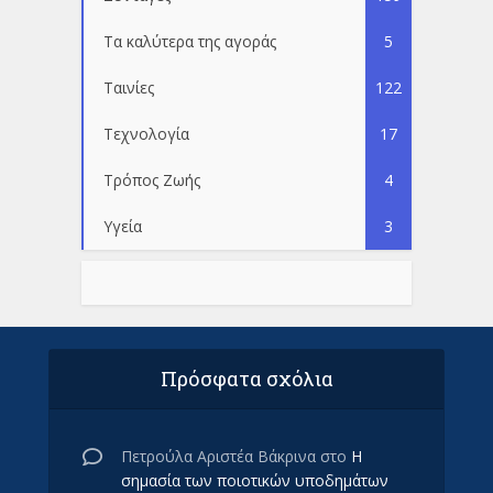
Τα καλύτερα της αγοράς
5
Ταινίες
122
Τεχνολογία
17
Τρόπος Ζωής
4
Υγεία
3
Πρόσφατα σχόλια
Πετρούλα Αριστέα Βάκρινα
στο
Η
σημασία των ποιοτικών υποδημάτων