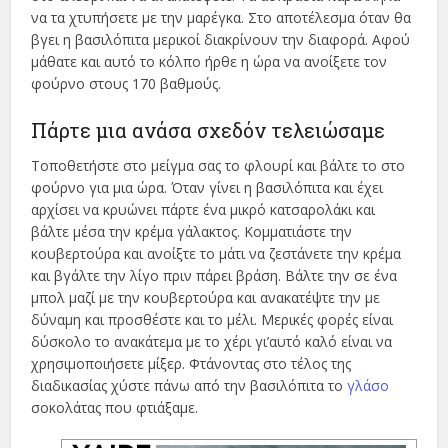
να τα χτυπήσετε με την μαρέγκα. Στο αποτέλεσμα όταν θα
βγει η βασιλόπιτα μερικοί διακρίνουν την διαφορά. Αφού
μάθατε και αυτό το κόλπο ήρθε η ώρα να ανοίξετε τον
φούρνο στους 170 βαθμούς.
Πάρτε μια ανάσα σχεδόν τελειώσαμε
Τοποθετήστε στο μείγμα σας το φλουρί και βάλτε το στο
φούρνο για μια ώρα. Όταν γίνει η βασιλόπιτα και έχει
αρχίσει να κρυώνει πάρτε ένα μικρό κατσαρολάκι και
βάλτε μέσα την κρέμα γάλακτος. Κομματιάστε την
κουβερτούρα και ανοίξτε το μάτι να ζεστάνετε την κρέμα
και βγάλτε την λίγο πριν πάρει βράση. Βάλτε την σε ένα
μπολ μαζί με την κουβερτούρα και ανακατέψτε την με
δύναμη και προσθέστε και το μέλι. Μερικές φορές είναι
δύσκολο το ανακάτεμα με το χέρι γι’αυτό καλό είναι να
χρησιμοποιήσετε μίξερ. Φτάνοντας στο τέλος της
διαδικασίας χύστε πάνω από την βασιλόπιτα το
γλάσο
σοκολάτας που φτιάξαμε.