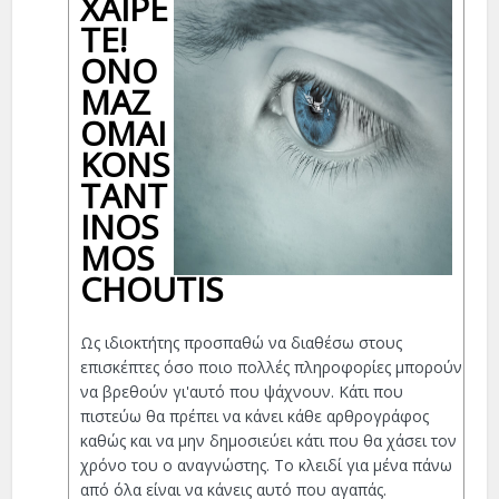
ΧΑΊΡΕ
ΤΕ!
ΟΝΟ
ΜΆΖ
ΟΜΑΙ
KONS
TANT
INOS
MOS
CHOUTIS
Ως ιδιοκτήτης προσπαθώ να διαθέσω στους
επισκέπτες όσο ποιο πολλές πληροφορίες μπορούν
να βρεθούν γι'αυτό που ψάχνουν. Κάτι που
πιστεύω θα πρέπει να κάνει κάθε αρθρογράφος
καθώς και να μην δημοσιεύει κάτι που θα χάσει τον
χρόνο του ο αναγνώστης. Το κλειδί για μένα πάνω
από όλα είναι να κάνεις αυτό που αγαπάς.