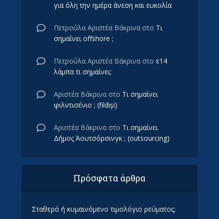
για όλη την ημέρα άνεση και ευκολία
Πετρούλα Αριστέα Βάκρινα
στο
Τι
σημαίνει offshore ;
Πετρούλα Αριστέα Βάκρινα
στο
ε14
λάμπα τι σημαίνει;
Αριστέα Βάκρινα
στο
Τι σημαίνει
φιλντισένιο ; (fildişi)
Αριστέα Βάκρινα
στο
Τι σημαίνει
Δήμος Άουτσόρσινγκ ; (outsourcing)
Πρόσφατα άρθρα
Σταθερό ή κυμαινόμενο τιμολόγιο ρεύματος;