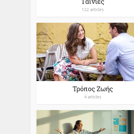
Ταινίες
122 articles
Τρόπος Ζωής
4 articles