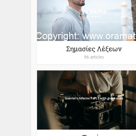
Σημασίες Λέξεων
96 articles