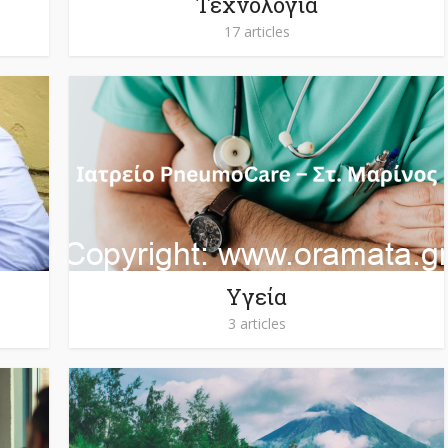
Τεχνολογία
17 articles
Υγεία
3 articles