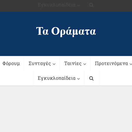
Εγκυκλοπαίδεια
Φόρουμ
Συνταγές
Ταινίες
Προτεινόμενα
Εγκυκλοπαίδεια