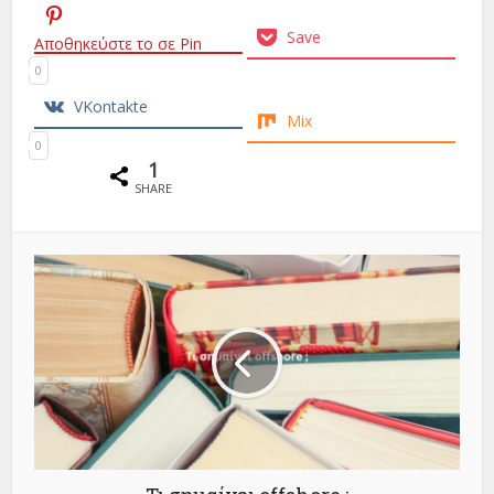
Save
Αποθηκεύστε το σε Pin
0
VKontakte
Mix
0
1
SHARE