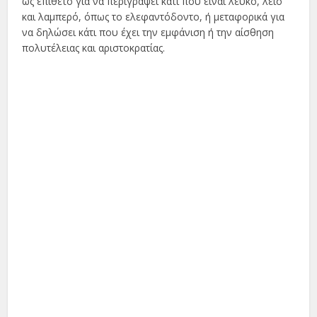
ως επίθετο για να περιγράψει κάτι που είναι λευκό, λείο
και λαμπερό, όπως το ελεφαντόδοντο, ή μεταφορικά για
να δηλώσει κάτι που έχει την εμφάνιση ή την αίσθηση
πολυτέλειας και αριστοκρατίας.