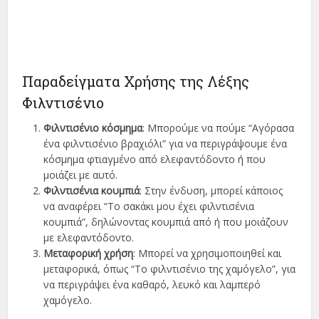
Παραδείγματα Χρήσης της Λέξης
Φιλντισένιο
Φιλντισένιο κόσμημα
: Μπορούμε να πούμε “Αγόρασα
ένα φιλντισένιο βραχιόλι” για να περιγράψουμε ένα
κόσμημα φτιαγμένο από ελεφαντόδοντο ή που
μοιάζει με αυτό.
Φιλντισένια κουμπιά
: Στην ένδυση, μπορεί κάποιος
να αναφέρει “Το σακάκι μου έχει φιλντισένια
κουμπιά”, δηλώνοντας κουμπιά από ή που μοιάζουν
με ελεφαντόδοντο.
Μεταφορική χρήση
: Μπορεί να χρησιμοποιηθεί και
μεταφορικά, όπως “Το φιλντισένιο της χαμόγελο”, για
να περιγράψει ένα καθαρό, λευκό και λαμπερό
χαμόγελο.