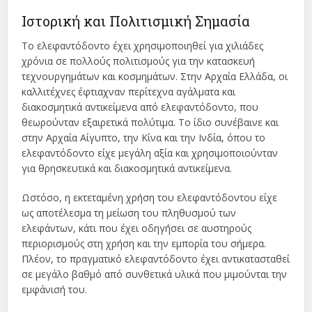
Ιστορική και Πολιτισμική Σημασία
Το ελεφαντόδοντο έχει χρησιμοποιηθεί για χιλιάδες
χρόνια σε πολλούς πολιτισμούς για την κατασκευή
τεχνουργημάτων και κοσμημάτων. Στην Αρχαία Ελλάδα, οι
καλλιτέχνες έφτιαχναν περίτεχνα αγάλματα και
διακοσμητικά αντικείμενα από ελεφαντόδοντο, που
θεωρούνταν εξαιρετικά πολύτιμα. Το ίδιο συνέβαινε και
στην Αρχαία Αίγυπτο, την Κίνα και την Ινδία, όπου το
ελεφαντόδοντο είχε μεγάλη αξία και χρησιμοποιούνταν
για θρησκευτικά και διακοσμητικά αντικείμενα.
Ωστόσο, η εκτεταμένη χρήση του ελεφαντόδοντου είχε
ως αποτέλεσμα τη μείωση του πληθυσμού των
ελεφάντων, κάτι που έχει οδηγήσει σε αυστηρούς
περιορισμούς στη χρήση και την εμπορία του σήμερα.
Πλέον, το πραγματικό ελεφαντόδοντο έχει αντικατασταθεί
σε μεγάλο βαθμό από συνθετικά υλικά που μιμούνται την
εμφάνισή του.