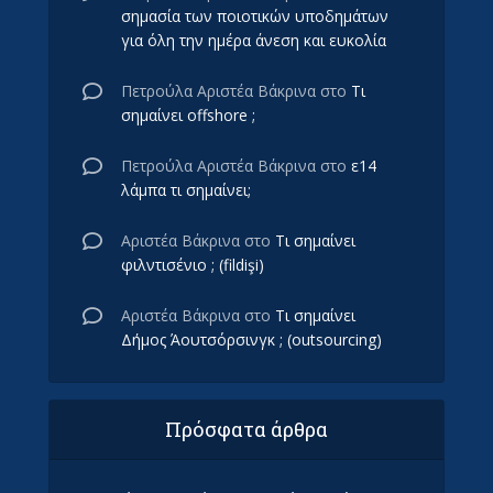
σημασία των ποιοτικών υποδημάτων
για όλη την ημέρα άνεση και ευκολία
Πετρούλα Αριστέα Βάκρινα
στο
Τι
σημαίνει offshore ;
Πετρούλα Αριστέα Βάκρινα
στο
ε14
λάμπα τι σημαίνει;
Αριστέα Βάκρινα
στο
Τι σημαίνει
φιλντισένιο ; (fildişi)
Αριστέα Βάκρινα
στο
Τι σημαίνει
Δήμος Άουτσόρσινγκ ; (outsourcing)
Πρόσφατα άρθρα