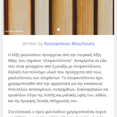
Written by
Konstantinos Moschoutis
Η λέξη φιλντισένιο προέρχεται από την τουρκική λέξη
fildişi, που σημαίνει “ελεφαντόδοντο”. Αναφέρεται σε κάτι
που είναι φτιαγμένο από ή μοιάζει με ελεφαντόδοντο,
δηλαδή ένα πολύτιμο υλικό που προέρχεται από τους
χαυλιόδοντες των ελεφάντων. Το ελεφαντόδοντο έχει
χρησιμοποιηθεί από την αρχαιότητα για την κατασκευή
πολυτελών αντικειμένων, κοσμημάτων, διακοσμητικών και
εργαλείων λόγω της λεπτής και μαλακής υφής του, καθώς
και της όμορφης λευκής απόχρωσης του.
Στα ελληνικά, ο όρος φιλντισένιο χρησιμοποιείται συχνά