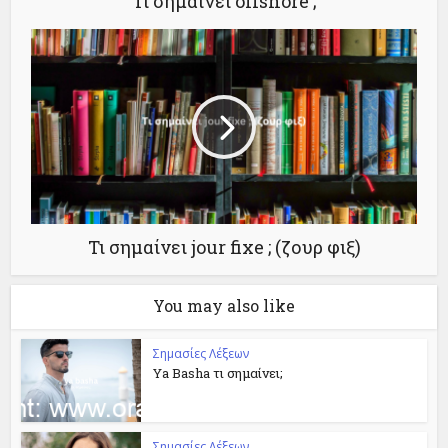
Τι σημαίνει offshore ;
Τι σημαίνει jour fixe ; (ζουρ φιξ)
You may also like
Σημασίες Λέξεων
Ya Basha τι σημαίνει;
Σημασίες Λέξεων