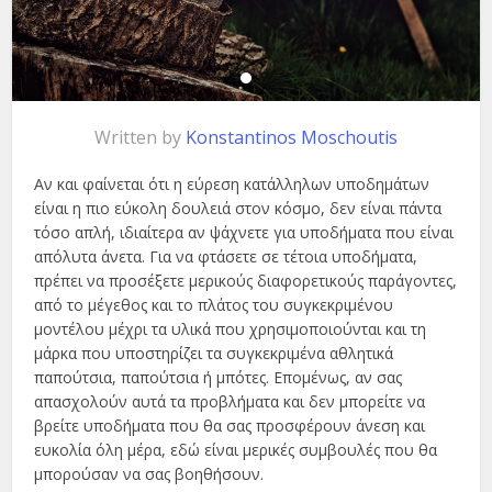
Written by
Konstantinos Moschoutis
Αν και φαίνεται ότι η εύρεση κατάλληλων υποδημάτων
είναι η πιο εύκολη δουλειά στον κόσμο, δεν είναι πάντα
τόσο απλή, ιδιαίτερα αν ψάχνετε για υποδήματα που είναι
απόλυτα άνετα. Για να φτάσετε σε τέτοια υποδήματα,
πρέπει να προσέξετε μερικούς διαφορετικούς παράγοντες,
από το μέγεθος και το πλάτος του συγκεκριμένου
μοντέλου μέχρι τα υλικά που χρησιμοποιούνται και τη
μάρκα που υποστηρίζει τα συγκεκριμένα αθλητικά
παπούτσια, παπούτσια ή μπότες. Επομένως, αν σας
απασχολούν αυτά τα προβλήματα και δεν μπορείτε να
βρείτε υποδήματα που θα σας προσφέρουν άνεση και
ευκολία όλη μέρα, εδώ είναι μερικές συμβουλές που θα
μπορούσαν να σας βοηθήσουν.