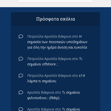
Πρόσφατα σχόλια
Πετρούλα Αριστέα Βάκρινα
στο
Η
σημασία των ποιοτικών υποδημάτων
για όλη την ημέρα άνεση και ευκολία
Πετρούλα Αριστέα Βάκρινα
στο
Τι
σημαίνει offshore ;
Πετρούλα Αριστέα Βάκρινα
στο
ε14
λάμπα τι σημαίνει;
Αριστέα Βάκρινα
στο
Τι σημαίνει
φιλντισένιο ; (fildişi)
Αριστέα Βάκρινα
στο
Τι σημαίνει