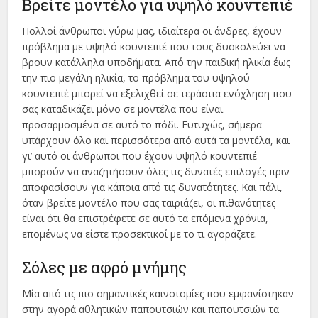
Βρείτε μοντέλο για υψηλό κουντεπιέ
Πολλοί άνθρωποι γύρω μας, ιδιαίτερα οι άνδρες, έχουν
πρόβλημα με υψηλό κουντεπιέ που τους δυσκολεύει να
βρουν κατάλληλα υποδήματα. Από την παιδική ηλικία έως
την πιο μεγάλη ηλικία, το πρόβλημα του υψηλού
κουντεπιέ μπορεί να εξελιχθεί σε τεράστια ενόχληση που
σας καταδικάζει μόνο σε μοντέλα που είναι
προσαρμοσμένα σε αυτό το πόδι. Ευτυχώς, σήμερα
υπάρχουν όλο και περισσότερα από αυτά τα μοντέλα, και
γι’ αυτό οι άνθρωποι που έχουν υψηλό κουντεπιέ
μπορούν να αναζητήσουν όλες τις δυνατές επιλογές πριν
αποφασίσουν για κάποια από τις δυνατότητες. Και πάλι,
όταν βρείτε μοντέλο που σας ταιριάζει, οι πιθανότητες
είναι ότι θα επιστρέφετε σε αυτό τα επόμενα χρόνια,
επομένως να είστε προσεκτικοί με το τι αγοράζετε.
Σόλες με αφρό μνήμης
Μία από τις πιο σημαντικές καινοτομίες που εμφανίστηκαν
στην αγορά αθλητικών παπουτσιών και παπουτσιών τα