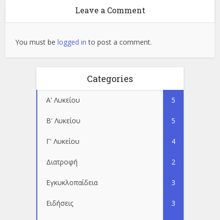
Leave a Comment
You must be
logged in
to post a comment.
Categories
Α' Λυκείου
5
Β' Λυκείου
5
Γ' Λυκείου
4
Διατροφή
2
Εγκυκλοπαίδεια
3
Ειδήσεις
3