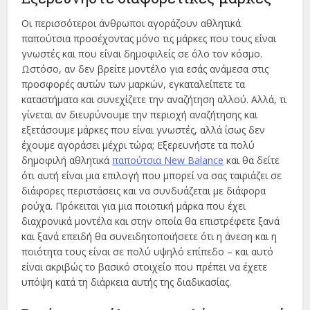
Οι περισσότεροι άνθρωποι αγοράζουν αθλητικά
παπούτσια προσέχοντας μόνο τις μάρκες που τους είναι
γνωστές και που είναι δημοφιλείς σε όλο τον κόσμο.
Ωστόσο, αν δεν βρείτε μοντέλο για εσάς ανάμεσα στις
προσφορές αυτών των μαρκών, εγκαταλείπετε τα
καταστήματα και συνεχίζετε την αναζήτηση αλλού. Αλλά, τι
γίνεται αν διευρύνουμε την περιοχή αναζήτησης και
εξετάσουμε μάρκες που είναι γνωστές, αλλά ίσως δεν
έχουμε αγοράσει μέχρι τώρα; Εξερευνήστε τα πολύ
δημοφιλή αθλητικά
παπούτσια New Balance
και θα δείτε
ότι αυτή είναι μια επιλογή που μπορεί να σας ταιριάζει σε
διάφορες περιστάσεις και να συνδυάζεται με διάφορα
ρούχα. Πρόκειται για μια ποιοτική μάρκα που έχει
διαχρονικά μοντέλα και στην οποία θα επιστρέφετε ξανά
και ξανά επειδή θα συνειδητοποιήσετε ότι η άνεση και η
ποιότητα τους είναι σε πολύ υψηλό επίπεδο – και αυτό
είναι ακριβώς το βασικό στοιχείο που πρέπει να έχετε
υπόψη κατά τη διάρκεια αυτής της διαδικασίας.