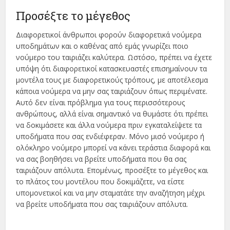
Προσέξτε το μέγεθος
Διαφορετικοί άνθρωποι φορούν διαφορετικά νούμερα
υποδημάτων και ο καθένας από εμάς γνωρίζει ποιο
νούμερο του ταιριάζει καλύτερα. Ωστόσο, πρέπει να έχετε
υπόψη ότι διαφορετικοί κατασκευαστές επισημαίνουν τα
μοντέλα τους με διαφορετικούς τρόπους, με αποτέλεσμα
κάποια νούμερα να μην σας ταιριάζουν όπως περιμένατε.
Αυτό δεν είναι πρόβλημα για τους περισσότερους
ανθρώπους, αλλά είναι σημαντικό να θυμάστε ότι πρέπει
να δοκιμάσετε και άλλα νούμερα πριν εγκαταλείψετε τα
υποδήματα που σας ενδιέφεραν. Μόνο μισό νούμερο ή
ολόκληρο νούμερο μπορεί να κάνει τεράστια διαφορά και
να σας βοηθήσει να βρείτε υποδήματα που θα σας
ταιριάζουν απόλυτα. Επομένως, προσέξτε το μέγεθος και
το πλάτος του μοντέλου που δοκιμάζετε, να είστε
υπομονετικοί και να μην σταματάτε την αναζήτηση μέχρι
να βρείτε υποδήματα που σας ταιριάζουν απόλυτα.