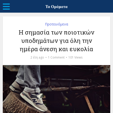
Προτεινόμενα
Η σημασία των ποιοτικών
υποδημάτων για όλη την
ημέρα άνεση και ευκολία
2 έτη ago
1 Comment
101 Views