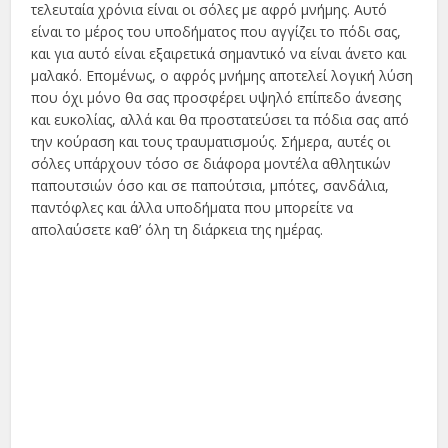
τελευταία χρόνια είναι οι σόλες με αφρό μνήμης. Αυτό
είναι το μέρος του υποδήματος που αγγίζει το πόδι σας,
και για αυτό είναι εξαιρετικά σημαντικό να είναι άνετο και
μαλακό. Επομένως, ο αφρός μνήμης αποτελεί λογική λύση
που όχι μόνο θα σας προσφέρει υψηλό επίπεδο άνεσης
και ευκολίας, αλλά και θα προστατεύσει τα πόδια σας από
την κούραση και τους τραυματισμούς. Σήμερα, αυτές οι
σόλες υπάρχουν τόσο σε διάφορα μοντέλα αθλητικών
παπουτσιών όσο και σε παπούτσια, μπότες, σανδάλια,
παντόφλες και άλλα υποδήματα που μπορείτε να
απολαύσετε καθ’ όλη τη διάρκεια της ημέρας.