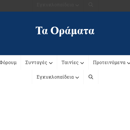
Εγκυκλοπαίδεια
Φόρουμ
Συνταγές
Ταινίες
Προτεινόμενα
Εγκυκλοπαίδεια