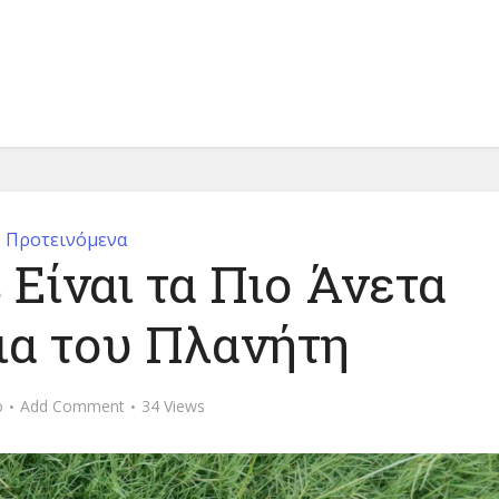
Προτεινόμενα
s Είναι τα Πιο Άνετα
α του Πλανήτη
o
Add Comment
34 Views