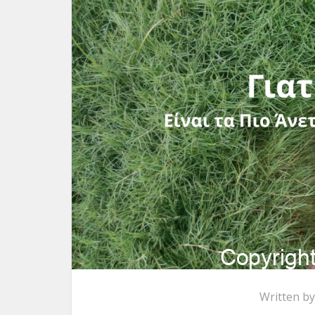
Written b