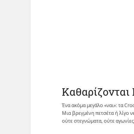
Καθαρίζονται
Ένα ακόμα μεγάλο «ναι»: τα Cro
Μια βρεγμένη πετσέτα ή λίγο νε
ούτε στεγνώματα, ούτε αγωνίες