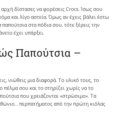
 αρχή δίστασες να φορέσεις Crocs. Ίσως σου
όμα και λίγο αστεία. Όμως αν έχεις βάλει έστω
α
παπούτσια στα πόδια σου, τότε ξέρεις την
 άνετο έχει υπάρξει.
λώς Παπούτσια –
ις, νιώθεις μια διαφορά. Το υλικό τους, το
το πέλμα σου και το στηρίζει χωρίς να το
παπούτσια που χρειάζονται «στρώσιμο». Τα
ραθώνιο… περπατήματος από την πρώτη κιόλας