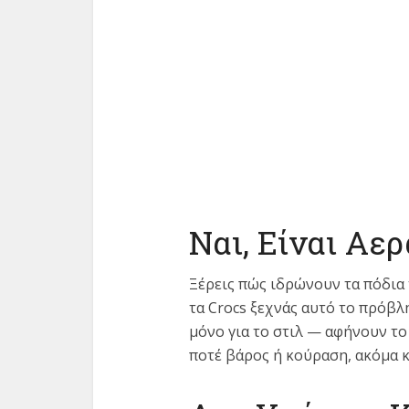
Ναι, Είναι Αε
Ξέρεις πώς ιδρώνουν τα πόδια 
τα Crocs ξεχνάς αυτό το πρόβλη
μόνο για το στιλ — αφήνουν το 
ποτέ βάρος ή κούραση, ακόμα κι