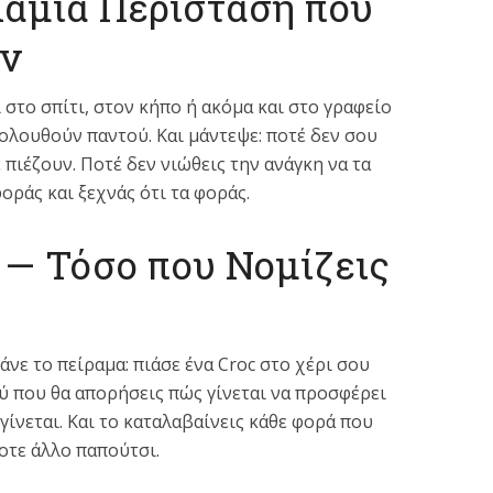
Καμία Περίσταση που
υν
ι στο σπίτι, στον κήπο ή ακόμα και στο γραφείο
κολουθούν παντού. Και μάντεψε: ποτέ δεν σου
πιέζουν. Ποτέ δεν νιώθεις την ανάγκη να τα
φοράς και ξεχνάς ότι τα φοράς.
 — Τόσο που Νομίζεις
κάνε το πείραμα: πιάσε ένα Croc στο χέρι σου
ρύ που θα απορήσεις πώς γίνεται να προσφέρει
 γίνεται. Και το καταλαβαίνεις κάθε φορά που
ποτε άλλο παπούτσι.