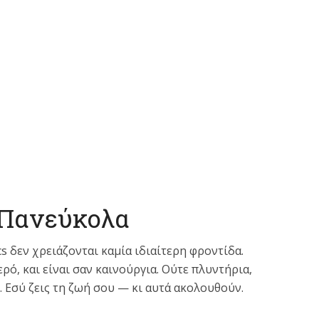
 Πανεύκολα
cs δεν χρειάζονται καμία ιδιαίτερη φροντίδα.
ρό, και είναι σαν καινούργια. Ούτε πλυντήρια,
. Εσύ ζεις τη ζωή σου — κι αυτά ακολουθούν.