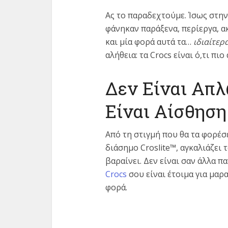
Ας το παραδεχτούμε. Ίσως στην
φάνηκαν παράξενα, περίεργα, ακ
και μία φορά αυτά τα…
ιδιαίτερ
αλήθεια: τα Crocs είναι ό,τι πιο
Δεν Είναι Απ
Είναι Αίσθηση
Από τη στιγμή που θα τα φορέσε
διάσημο Croslite™, αγκαλιάζει 
βαραίνει. Δεν είναι σαν άλλα 
Crocs
σου είναι έτοιμα για μα
φορά.