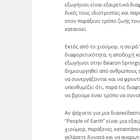
εξωγήινοι είναι εξαιρετικά δι
δικές τους ιδιοτροπίες και παρ
στον παράξενο τρόπο ζωής τους 
κατανοεί.
Εκτός από το χιούμορ, η σειρά 
διαφορετικότητα, η αποδοχή κ
εξωγήινοι στην Beacon Springs 
δημιουργηθεί από ανθρώπους α
να συνεργάζονται και να φροντί
υπενθυμίζει ότι, παρά τις δια
να βρούμε έναν τρόπο να συνυ
Αν ψάχνετε για μια διασκεδαστι
“People of Earth” είναι μια εξα
χιούμορ, παράξενες καταστάσεις
γελάσετε δυνατά και να αναρωτη