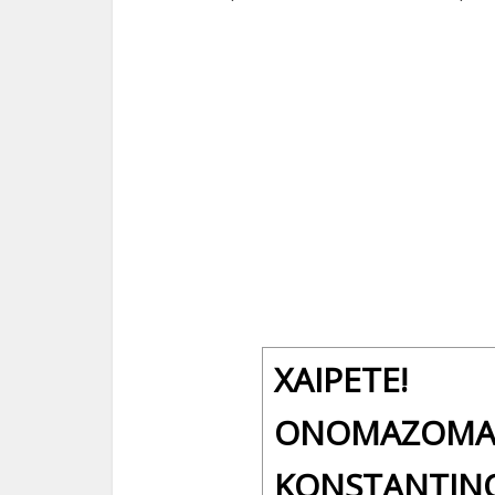
ΧΑΊΡΕΤΕ!
ΟΝΟΜΆΖΟΜΑ
KONSTANTIN