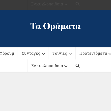
Εγκυκλοπαίδεια
Φόρουμ
Συνταγές
Ταινίες
Προτεινόμενα
Εγκυκλοπαίδεια