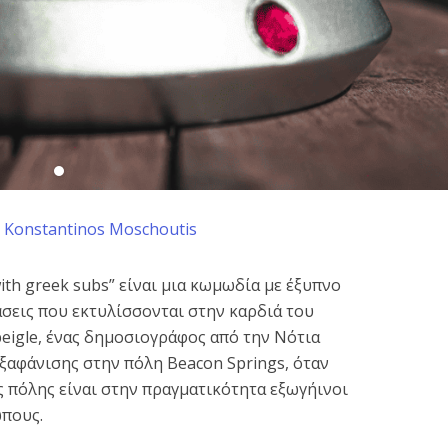
y
Konstantinos Moschoutis
with greek subs” είναι μια κωμωδία με έξυπνο
σεις που εκτυλίσσονται στην καρδιά του
peigle, ένας δημοσιογράφος από την Νότια
ξαφάνισης στην πόλη Beacon Springs, όταν
ης πόλης είναι στην πραγματικότητα εξωγήινοι
πους.