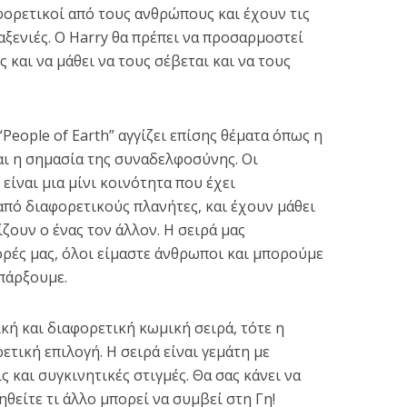
αφορετικοί από τους ανθρώπους και έχουν τις
αξενιές. Ο Harry θα πρέπει να προσαρμοστεί
και να μάθει να τους σέβεται και να τους
“People of Earth” αγγίζει επίσης θέματα όπως η
αι η σημασία της συναδελφοσύνης. Οι
είναι μια μίνι κοινότητα που έχει
πό διαφορετικούς πλανήτες, και έχουν μάθει
ζουν ο ένας τον άλλον. Η σειρά μας
φορές μας, όλοι είμαστε άνθρωποι και μπορούμε
πάρξουμε.
κή και διαφορετική κωμική σειρά, τότε η
ιρετική επιλογή. Η σειρά είναι γεμάτη με
 και συγκινητικές στιγμές. Θα σας κάνει να
θείτε τι άλλο μπορεί να συμβεί στη Γη!