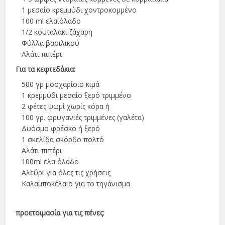
1 μεσαίο κρεμμύδι χοντροκομμένο
100 ml ελαιόλαδο
1/2 κουταλάκι ζάχαρη
Φύλλα βασιλικού
Αλάτι πιπέρι
Για τα κεφτεδάκια:
500 γρ μοσχαρίσιο κιμά
1 κρεμμύδι μεσαίο ξερό τριμμένο
2 φέτες ψωμί χωρίς κόρα ή
100 γρ. φρυγανιές τριμμένες (γαλέτα)
Δυόσμο φρέσκο ή ξερό
1 σκελίδα σκόρδο πολτό
Αλάτι πιπέρι
100ml ελαιόλαδο
Αλεύρι για όλες τις χρήσεις
Καλαμποκέλαιο για το τηγάνισμα
προετοιμασία για τις πένες: