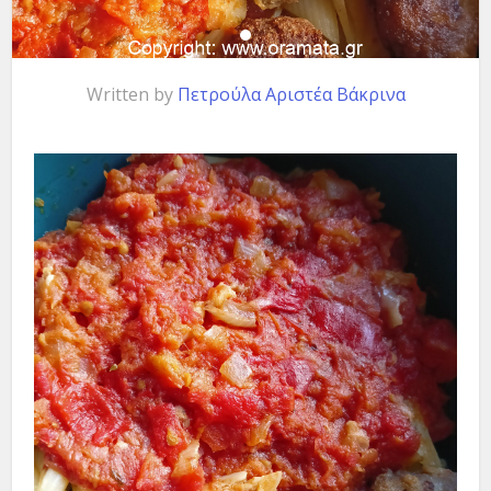
Written by
Πετρούλα Αριστέα Βάκρινα