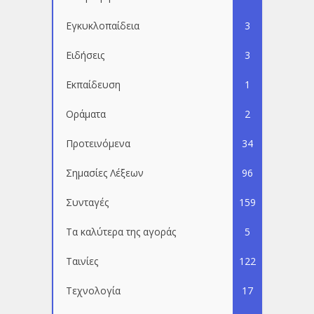
Εγκυκλοπαίδεια
3
Ειδήσεις
3
Εκπαίδευση
1
Οράματα
2
Προτεινόμενα
34
Σημασίες Λέξεων
96
Συνταγές
159
Τα καλύτερα της αγοράς
5
Ταινίες
122
Τεχνολογία
17