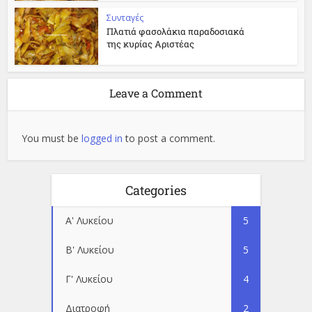
Συνταγές
Πλατιά φασολάκια παραδοσιακά
της κυρίας Αριστέας
Leave a Comment
You must be
logged in
to post a comment.
Categories
Α' Λυκείου
5
Β' Λυκείου
5
Γ' Λυκείου
4
Διατροφή
2