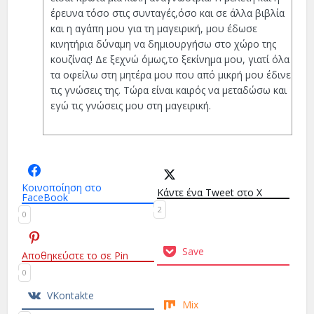
έρευνα τόσο στις συνταγές,όσο και σε άλλα βιβλία
και η αγάπη μου για τη μαγειρική, μου έδωσε
κινητήρια δύναμη να δημιουργήσω στο χώρο της
κουζίνας! Δε ξεχνώ όμως,το ξεκίνημα μου, γιατί όλα
τα οφείλω στη μητέρα μου που από μικρή μου έδινε
τις γνώσεις της. Τώρα είναι καιρός να μεταδώσω και
εγώ τις γνώσεις μου στη μαγειρική.
Κοινοποίηση στο
Κάντε ένα Tweet στο X
FaceBook
2
0
Save
Αποθηκεύστε το σε Pin
0
VKontakte
Mix