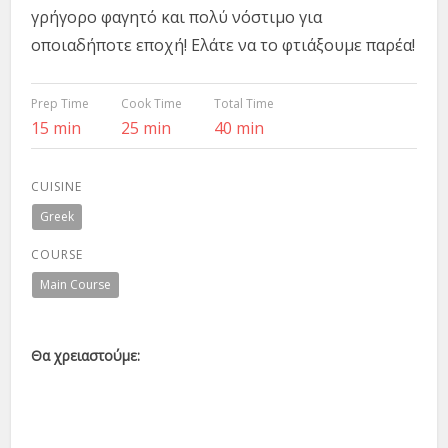
γρήγορο φαγητό και πολύ νόστιμο για
οποιαδήποτε εποχή! Ελάτε να το φτιάξουμε παρέα!
Prep Time
Cook Time
Total Time
15 min
25 min
40 min
CUISINE
Greek
COURSE
Main Course
Θα χρειαστούμε: