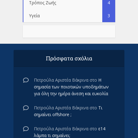
Τρόπος Ζωής
4
Υγεία
3
Πρόσφατα σχόλια
Πετρούλα Αριστέα Βάκρινα
στο
Η
σημασία των ποιοτικών υποδημάτων
για όλη την ημέρα άνεση και ευκολία
Πετρούλα Αριστέα Βάκρινα
στο
Τι
σημαίνει offshore ;
Πετρούλα Αριστέα Βάκρινα
στο
ε14
λάμπα τι σημαίνει;