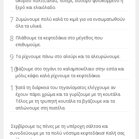
σκόρδο πολτό,αλάτι, πιπέρι, δυόσμο ψιλοκομμένο ή
ξερό και ελαιόλαδο.
7
Ζυμώνουμε πολύ καλά το κιμά για να ενσωματωθούν
όλα τα υλικά.
8
Πλάθουμε τα κεφτεδάκια στο μέγεθος που
επιθυμούμε.
9
Τα ρίχνουμε πάνω στο αλεύρι και τα αλευρώνουμε.
10
Βάζουμε στο τηγάνι το καλαμποκέλαιο στην εστία και
μόλις κάψει καλά ρίχνουμε τα κεφτεδάκια.
11
Κατά τη διάρκεια του τηγανίσματος ελέγχουμε αν
έχουν πάρει χρώμα και τα γυρίζουμε με τη κουτάλα.
Τέλος με τη τρυπητή κουτάλα τα βγάζουμε και τα
απλώνουμε στη πιατέλα.
Σερβίρουμε τις πένες με τη υπέροχη σάλτσα και
συνοδεύουμε με τα πολύ νόστιμα κεφτεδάκια! Καλή σας