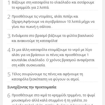
1
Βάζουμε στη κατσαρόλα το ελαιόλαδο και σοτάρουμε
το κρεμμύδι για 2 λεπτά.
2
Προσθέτουμε τις ντομάτες, αλάτι πιπέρι και
ζάχαρη.Αφήνουμε να σιγοβράσουν 10 λεπτά μέχρι να
γίνει πιο πυκνή η σάλτσα .
3
Ενδιάμεσα στο βρασμό βάζουμε τα φύλλα βασιλικού
και ανακινούμε τη κατσαρόλα!
4
Σε μια άλλη κατσαρόλα ετοιμάζουμε το νερό με λίγο
αλάτι για να βράσουν οι πένες και προσθέτουμε 1
κουταλάκι ελαιόλαδο. Ο χρόνος βρασμού αναφέρεται
στη κάθε συσκευασία.
5
Τέλος σουρώνουμε τις πένες και αφήνουμε τη
κατσαρόλα ξεσκέπαστη να φύγουν οι ατμοί.
Συνεχίζοντας την προετοιμασία:
6
Προσθέτουμε στο κιμά το κρεμμύδι τριμμένο, το ψωμί
μουσκεμένο αλλά καλά στυμμένο ή τη γαλέτα ,το