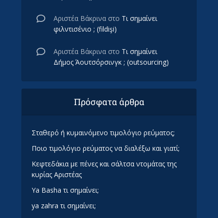
Αριστέα Βάκρινα
στο
Τι σημαίνει
φιλντισένιο ; (fildişi)
Αριστέα Βάκρινα
στο
Τι σημαίνει
Δήμος Άουτσόρσινγκ ; (outsourcing)
Πρόσφατα άρθρα
Σταθερό ή κυμαινόμενο τιμολόγιο ρεύματος;
Ποιο τιμολόγιο ρεύματος να διαλέξω και γιατί;
Κεφτεδάκια με πένες και σάλτσα ντομάτας της
κυρίας Αριστέας
Ya Basha τι σημαίνει;
ya zahra τι σημαίνει;