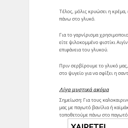
Τέλος, μόλις κρυώσει η κρέμα,
πάνω στο γλυκό.
Για το γαρνίρισμα χρησιμοποιο
είτε ψιλοκομμένο φιστίκι Αιγίν
επιφάνεια του γλυκού.
Πριν σερβίρουμε το γλυκό μας,
στο ψυγείο για να σφίξει η σαντ
Λίγα μυστικά ακόμα
Σημείωση: Για τους καλοκαιρι
μας με παγωτό βανίλια ή καϊμάκ
τοποθετούμε πάνω στο παγωτό 
ΧΑΊΡΕΤΕ!