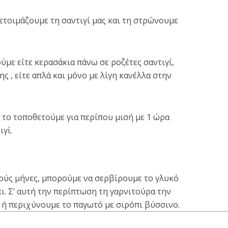
 ετοιμάζουμε τη σαντιγί μας και τη στρώνουμε
ύμε είτε κερασάκια πάνω σε ροζέτες σαντιγί,
ης , είτε απλά και μόνο με λίγη κανέλλα στην
 το τοποθετούμε για περίπου μισή με 1 ώρα
ιγί.
νούς μήνες, μπορούμε να σερβίρουμε το γλυκό
ι. Σ’ αυτή την περίπτωση τη γαρνιτούρα την
ή περιχύνουμε το παγωτό με σιρόπι βύσσινο.