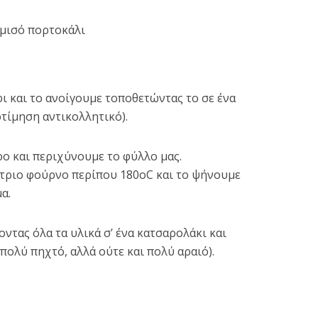
 μισό πορτοκάλι
 και το ανοίγουμε τοποθετώντας το σε ένα
τίμηση αντικολλητικό).
ο και περιχύνουμε το φύλλο μας.
έτριο φούρνο περίπου 180οC και το ψήνουμε
α.
ντας όλα τα υλικά σ’ ένα κατσαρολάκι και
πολύ πηχτό, αλλά ούτε και πολύ αραιό).