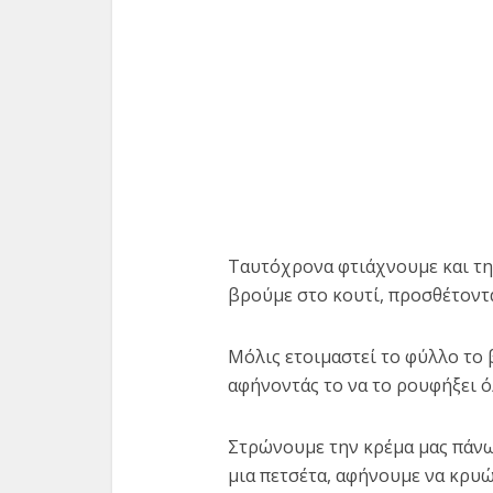
Ταυτόχρονα φτιάχνουμε και τη
βρούμε στο κουτί, προσθέτοντας
Μόλις ετοιμαστεί το φύλλο το 
αφήνοντάς το να το ρουφήξει ό
Στρώνουμε την κρέμα μας πάνω
μια πετσέτα, αφήνουμε να κρυώ