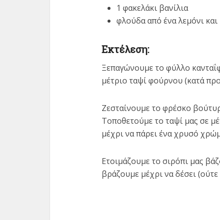
1 φακελάκι βανίλια
φλούδα από ένα λεμόνι και
Εκτέλεση:
Ξεπαγώνουμε το φύλλο κανταΐφι
μέτριο ταψί φούρνου (κατά προ
Ζεσταίνουμε το φρέσκο βούτυρ
Τοποθετούμε το ταψί μας σε μ
μέχρι να πάρει ένα χρυσό χρώμ
Ετοιμάζουμε το σιρόπι μας βάζο
βράζουμε μέχρι να δέσει (ούτε 