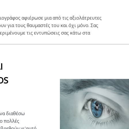
ιογράφος αφιέρωσε μια από τις αξιολάτρευτες
υν για τους θαυμαστές του και όχι μόνο. Σας
εριμένουμε τις εντυπώσεις σας κάτω στα
Ι
OS
να διαθέσω
ιο πολλές
βρεθούν γι'αυτό