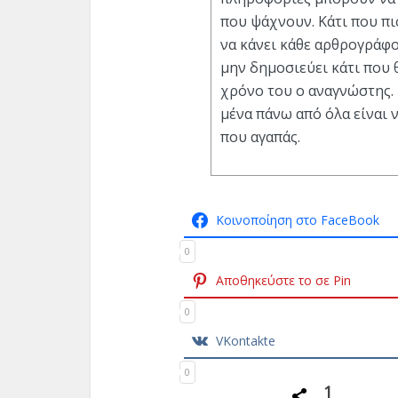
που ψάχνουν. Κάτι που πι
να κάνει κάθε αρθρογράφο
μην δημοσιεύει κάτι που 
χρόνο του ο αναγνώστης. 
μένα πάνω από όλα είναι ν
που αγαπάς.
Κοινοποίηση στο FaceBook
0
Αποθηκεύστε το σε Pin
0
VKontakte
0
1