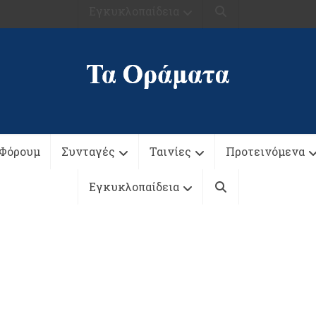
Εγκυκλοπαίδεια
Φόρουμ
Συνταγές
Ταινίες
Προτεινόμενα
Εγκυκλοπαίδεια