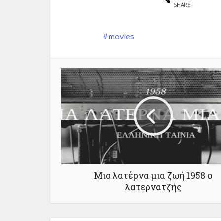
SHARE
movies
Μια λατέρνα μια ζωή 1958 ο
λατερνατζής