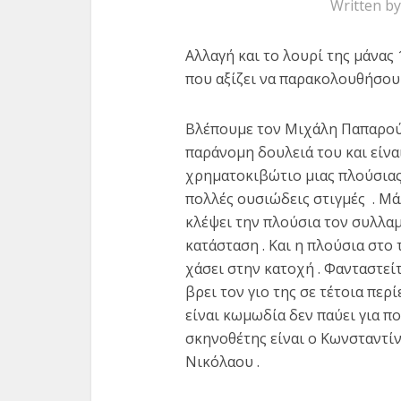
Written b
Αλλαγή και το λουρί της μάνας 
που αξίζει να παρακολουθήσουμ
Βλέπουμε τον Μιχάλη Παπαρούν
παράνομη δουλειά του και είνα
χρηματοκιβώτιο μιας πλούσιας .
πολλές ουσιώδεις στιγμές . Μά
κλέψει την πλούσια τον συλλαμ
κατάσταση . Και η πλούσια στο τ
χάσει στην κατοχή . Φανταστεί
βρει τον γιο της σε τέτοια περί
είναι κωμωδία δεν παύει για πολ
σκηνοθέτης είναι ο Κωνσταντί
Νικόλαου .