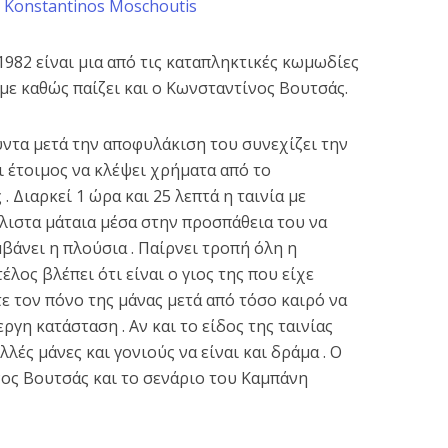
y
Konstantinos Moschoutis
1982 είναι μια από τις καταπληκτικές κωμωδίες
ε καθώς παίζει και ο Κωνσταντίνος Βουτσάς.
τα μετά την αποφυλάκιση του συνεχίζει την
ι έτοιμος να κλέψει χρήματα από το
 Διαρκεί 1 ώρα και 25 λεπτά η ταινία με
λιστα μάταια μέσα στην προσπάθεια του να
βάνει η πλούσια . Παίρνει τροπή όλη η
έλος βλέπει ότι είναι ο γιος της που είχε
τε τον πόνο της μάνας μετά από τόσο καιρό να
εργη κατάσταση . Αν και το είδος της ταινίας
λές μάνες και γονιούς να είναι και δράμα . Ο
νος Βουτσάς και το σενάριο του Καμπάνη