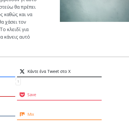
στεύω θα πρέπει
ς καθώς και να
θα χάσει τον
Το κλειδί για
α κάνεις αυτό
Κάντε ένα Tweet στο X
1
Save
Mix