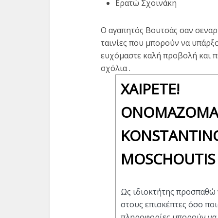
Ερατώ Σχοινάκη
Ο αγαπητός Βουτσάς σαν σεναρ
ταινίες που μπορούν να υπάρξο
ευχόμαστε καλή προβολή και π
σχόλια .
ΧΑΊΡΕΤΕ!
ΟΝΟΜΆΖΟΜΑ
KONSTANTIN
MOSCHOUTIS
Ως ιδιοκτήτης προσπαθώ 
στους επισκέπτες όσο πο
πληροφορίες μπορούν να 