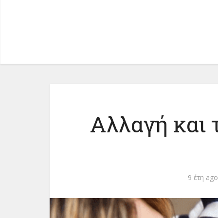
Αλλαγή και 
9 έτη ago