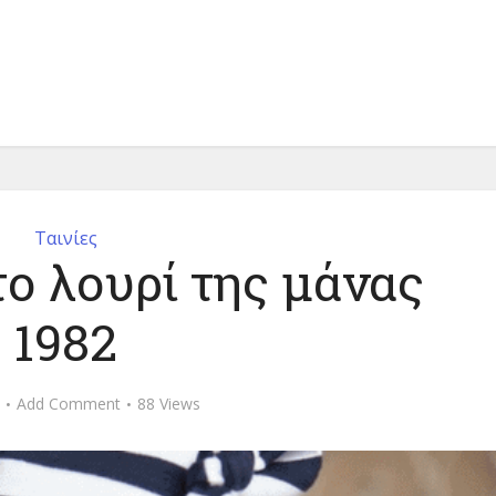
Ταινίες
το λουρί της μάνας
1982
Add Comment
88 Views