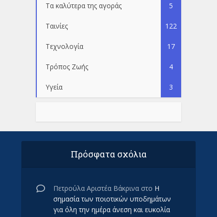
Τα καλύτερα της αγοράς
5
Ταινίες
122
Τεχνολογία
17
Τρόπος Ζωής
4
Υγεία
3
Πρόσφατα σχόλια
Πετρούλα Αριστέα Βάκρινα
στο
Η
σημασία των ποιοτικών υποδημάτων
για όλη την ημέρα άνεση και ευκολία