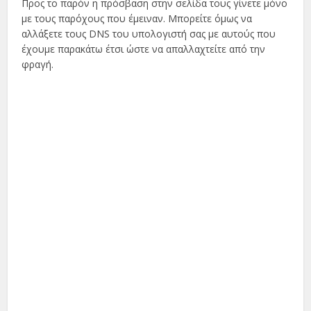
Προς το παρόν η πρόσβαση στην σελίδα τους γίνετε μόνο
με τους παρόχους που έμειναν. Μπορείτε όμως να
αλλάξετε τους DNS του υπολογιστή σας με αυτούς που
έχουμε παρακάτω έτσι ώστε να απαλλαχτείτε από την
φραγή.