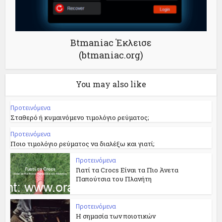
Btmaniac Έκλεισε
(btmaniac.org)
You may also like
Προτεινόμενα
Σταθερό ή κυμαινόμενο τιμολόγιο ρεύματος;
Προτεινόμενα
Ποιο τιμολόγιο ρεύματος να διαλέξω και γιατί;
Προτεινόμενα
Γιατί τα Crocs Είναι τα Πιο Άνετα
Παπούτσια του Πλανήτη
Προτεινόμενα
Η σημασία των ποιοτικών