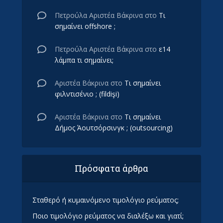
Πετρούλα Αριστέα Βάκρινα
στο
Τι
σημαίνει offshore ;
Πετρούλα Αριστέα Βάκρινα
στο
ε14
λάμπα τι σημαίνει;
Αριστέα Βάκρινα
στο
Τι σημαίνει
φιλντισένιο ; (fildişi)
Αριστέα Βάκρινα
στο
Τι σημαίνει
Δήμος Άουτσόρσινγκ ; (outsourcing)
Πρόσφατα άρθρα
Σταθερό ή κυμαινόμενο τιμολόγιο ρεύματος;
Ποιο τιμολόγιο ρεύματος να διαλέξω και γιατί;