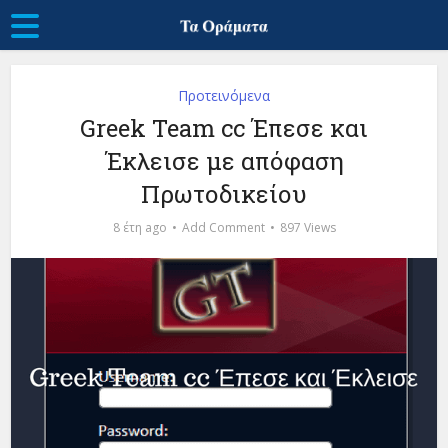
Προτεινόμενα
Greek Team cc Έπεσε και
Έκλεισε με απόφαση
Πρωτοδικείου
8 έτη ago
Add Comment
897 Views