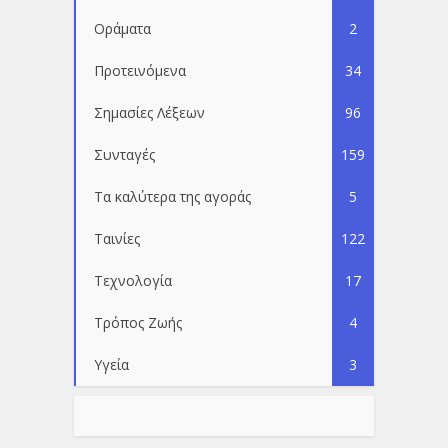
Οράματα
2
Προτεινόμενα
34
Σημασίες Λέξεων
96
Συνταγές
159
Τα καλύτερα της αγοράς
5
Ταινίες
122
Τεχνολογία
17
Τρόπος Ζωής
4
Υγεία
3