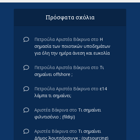
Πρόσφατα σχόλια
Πετρούλα Αριστέα Βάκρινα
στο
Η
σημασία των ποιοτικών υποδημάτων
για όλη την ημέρα άνεση και ευκολία
Πετρούλα Αριστέα Βάκρινα
στο
Τι
σημαίνει offshore ;
Πετρούλα Αριστέα Βάκρινα
στο
ε14
λάμπα τι σημαίνει;
Αριστέα Βάκρινα
στο
Τι σημαίνει
φιλντισένιο ; (fildişi)
Αριστέα Βάκρινα
στο
Τι σημαίνει
Δήμος Άουτσόρσινγκ ; (outsourcing)