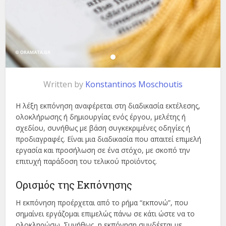
Written by
Konstantinos Moschoutis
Η λέξη εκπόνηση αναφέρεται στη διαδικασία εκτέλεσης,
ολοκλήρωσης ή δημιουργίας ενός έργου, μελέτης ή
σχεδίου, συνήθως με βάση συγκεκριμένες οδηγίες ή
προδιαγραφές. Είναι μια διαδικασία που απαιτεί επιμελή
εργασία και προσήλωση σε ένα στόχο, με σκοπό την
επιτυχή παράδοση του τελικού προϊόντος.
Ορισμός της Εκπόνησης
Η εκπόνηση προέρχεται από το ρήμα “εκπονώ”, που
σημαίνει εργάζομαι επιμελώς πάνω σε κάτι ώστε να το
ολοκληρώσω. Συνήθως, η εκπόνηση συνδέεται με