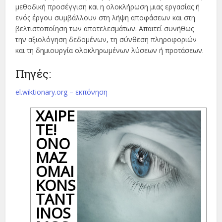
μεθοδική προσέγγιση και η ολοκλήρωση μιας εργασίας ή
ενός έργου συμβάλλουν στη λήψη αποφάσεων και στη
βελτιστοποίηση των αποτελεσμάτων. Απαιτεί συνήθως
την αξιολόγηση δεδομένων, τη σύνθεση πληροφοριών
και τη δημιουργία ολοκληρωμένων λύσεων ή προτάσεων.
Πηγές:
el.wiktionary.org – εκπόνηση
ΧΑΊΡΕ
ΤΕ!
ΟΝΟ
ΜΆΖ
ΟΜΑΙ
KONS
TANT
INOS