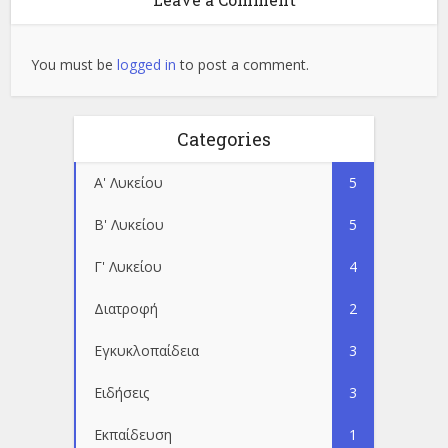
You must be
logged in
to post a comment.
Categories
Α' Λυκείου
5
Β' Λυκείου
5
Γ' Λυκείου
4
Διατροφή
2
Εγκυκλοπαίδεια
3
Ειδήσεις
3
Εκπαίδευση
1