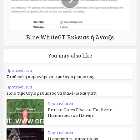
Blue WhiteGT Έκλεισε ή Άνοιξε
You may also like
Προτεινόμενα
Σταθερό ή κυμαινόμενο τιμολόγιο ρεύματος;
Προτεινόμενα
Ποιο τιμολόγιο ρεύματος να διαλέξω και γιατί;
Προτεινόμενα
Γιατί τα Crocs Είναι τα Πιο Άνετα
Παπούτσια του Πλανήτη
Προτεινόμενα
Η σημασία των ποιοτικών