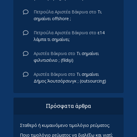
Πετρούλα Αριστέα Βάκρινα
στο
Τι
σημαίνει offshore ;
Πετρούλα Αριστέα Βάκρινα
στο
ε14
λάμπα τι σημαίνει;
Αριστέα Βάκρινα
στο
Τι σημαίνει
φιλντισένιο ; (fildişi)
Αριστέα Βάκρινα
στο
Τι σημαίνει
Δήμος Άουτσόρσινγκ ; (outsourcing)
Πρόσφατα άρθρα
Σταθερό ή κυμαινόμενο τιμολόγιο ρεύματος;
Ποιο τιμολόγιο ρεύματος να διαλέξω και γιατί;