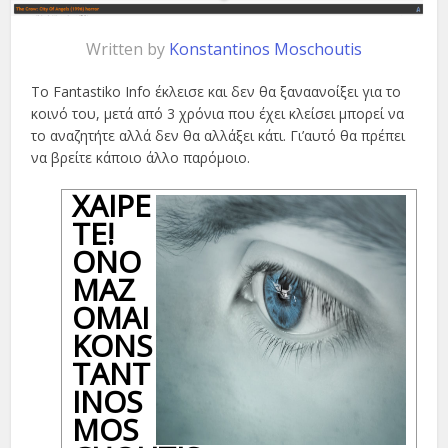
Written by
Konstantinos Moschoutis
Το Fantastiko Info έκλεισε και δεν θα ξαναανοίξει για το
κοινό του, μετά από 3 χρόνια που έχει κλείσει μπορεί να
το αναζητήτε αλλά δεν θα αλλάξει κάτι. Γι’αυτό θα πρέπει
να βρείτε κάποιο άλλο παρόμοιο.
ΧΑΊΡΕ
ΤΕ!
ΟΝΟ
ΜΆΖ
ΟΜΑΙ
KONS
TANT
INOS
MOS