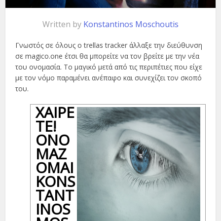
Written by
Konstantinos Moschoutis
Γνωστός σε όλους ο trellas tracker άλλαξε την διεύθυνση
σε magico.one έτσι θα μπορείτε να τον βρείτε με την νέα
του ονομασία. Το μαγικό μετά από τις περιπέτιες που είχε
με τον νόμο παραμένει ανέπαφο και συνεχίζει τον σκοπό
του.
ΧΑΊΡΕ
ΤΕ!
ΟΝΟ
ΜΆΖ
ΟΜΑΙ
KONS
TANT
INOS