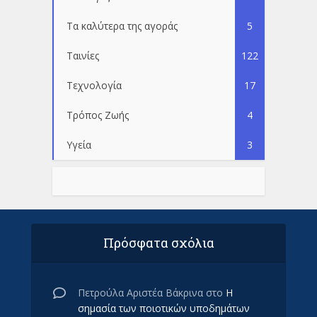
Τα καλύτερα της αγοράς
5
Ταινίες
122
Τεχνολογία
17
Τρόπος Ζωής
4
Υγεία
3
Πρόσφατα σχόλια
Πετρούλα Αριστέα Βάκρινα
στο
Η
σημασία των ποιοτικών υποδημάτων