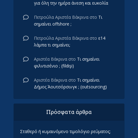
για όλη την ημέρα άνεση και ευκολία
Πετρούλα Αριστέα Βάκρινα
στο
Τι
σημαίνει offshore ;
Πετρούλα Αριστέα Βάκρινα
στο
ε14
λάμπα τι σημαίνει;
Αριστέα Βάκρινα
στο
Τι σημαίνει
φιλντισένιο ; (fildişi)
Αριστέα Βάκρινα
στο
Τι σημαίνει
Δήμος Άουτσόρσινγκ ; (outsourcing)
Πρόσφατα άρθρα
Σταθερό ή κυμαινόμενο τιμολόγιο ρεύματος;