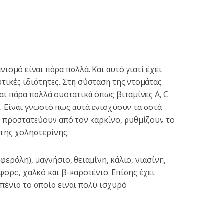
ισμό είναι πάρα πολλά. Και αυτό γιατί έχει
υτικές ιδιότητες. Στη σύσταση της ντομάτας
αι πάρα πολλά συστατικά όπως βιταμίνες Α, C
α. Είναι γνωστό πως αυτά ενισχύουν τα οστά
, προστατεύουν από τον καρκίνο, ρυθμίζουν το
της χοληστερίνης.
φερόλη), μαγνήσιο, θειαμίνη, κάλιο, νιασίνη,
φορο, χαλκό και β-καροτένιο. Επίσης έχει
πένιο το οποίο είναι πολύ ισχυρό