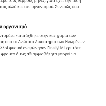
τερα τους θερμούς μήνες, γιατί έχει την τάση
άτας αλλά και του οργανισμού. Συνεπώς όσο
ν οργανισμό
 η ντομάτα κατατάχθηκε στην κατηγορία των
αση από το Ανώτατο Δικαστήριο των Ηνωμένων
ολλοί φυσικά αναφώνησαν Finally! Μέχρι τότε
ς φρούτο όμως αδιαμφισβήτητα μπορεί να