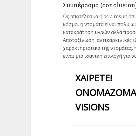
Συμπέρασμα (conclusion
Ως αποτέλεσμα ή as a result ό
κόσμο, η ντομάτα είναι πολύ ω
κατακράτηση υγρών αλλά προσφ
Αποτοξίνωση, αντικαρκινικές ιδ
χαρακτηριστικά της ντομάτας.
είναι μια ιδανική επιλογή για ν
ΧΑΊΡΕΤΕ!
ΟΝΟΜΆΖΟΜΑΙ
VISIONS