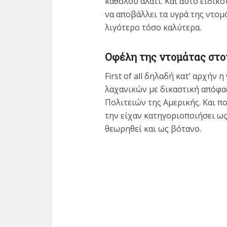
καθόλου αλάτι. Και αυτό ειδικό
να αποβάλλει τα υγρά της ντομ
λιγότερο τόσο καλύτερα.
Οφέλη της ντομάτας στο
First of all δηλαδή κατ’ αρχήν
λαχανικών με δικαστική απόφ
Πολιτειών της Αμερικής. Και π
την είχαν κατηγοριοποιήσει ω
θεωρηθεί και ως βότανο.