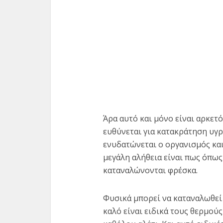
Άρα αυτό και μόνο είναι αρκετό
ευθύνεται για κατακράτηση υγ
ενυδατώνεται ο οργανισμός και 
μεγάλη αλήθεια είναι πως όπως 
καταναλώνονται φρέσκα.
Φυσικά μπορεί να καταναλωθεί 
καλό είναι ειδικά τους θερμού