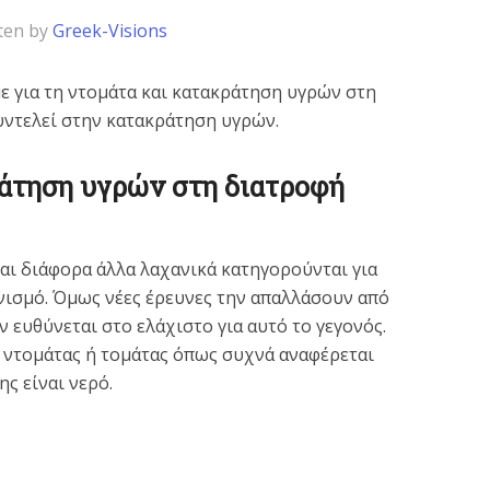
ten by
Greek-Visions
ε για τη ντομάτα και κατακράτηση υγρών στη
συντελεί στην κατακράτηση υγρών.
άτηση υγρών στη διατροφή
αι διάφορα άλλα λαχανικά κατηγορούνται για
ισμό. Όμως νέες έρευνες την απαλλάσουν από
ν ευθύνεται στο ελάχιστο για αυτό το γεγονός.
ς ντομάτας ή τομάτας όπως συχνά αναφέρεται
ς είναι νερό.