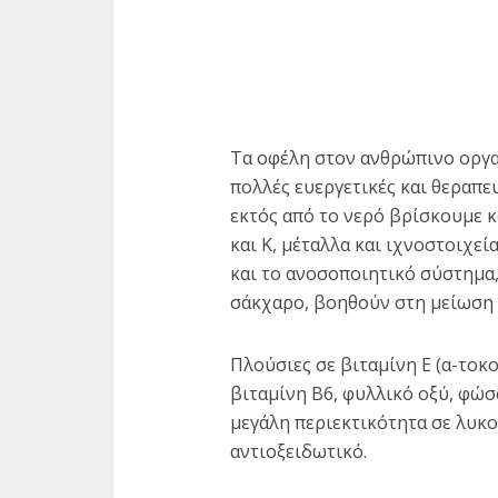
Τα οφέλη στον ανθρώπινο οργαν
πολλές ευεργετικές και θεραπε
εκτός από το νερό βρίσκουμε κ
και Κ, μέταλλα και ιχνοστοιχεί
και το ανοσοποιητικό σύστημα
σάκχαρο, βοηθούν στη μείωση 
Πλούσιες σε βιταμίνη Ε (α-τοκο
βιταμίνη Β6, φυλλικό οξύ, φώσ
μεγάλη περιεκτικότητα σε λυκο
αντιοξειδωτικό.