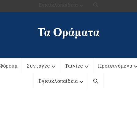
Εγκυκλοπαίδεια
Φόρουμ
Συνταγές
Ταινίες
Προτεινόμενα
Εγκυκλοπαίδεια