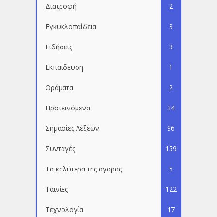
Διατροφή
2
Εγκυκλοπαίδεια
3
Ειδήσεις
3
Εκπαίδευση
1
Οράματα
2
Προτεινόμενα
34
Σημασίες Λέξεων
96
Συνταγές
159
Τα καλύτερα της αγοράς
5
Ταινίες
122
Τεχνολογία
17