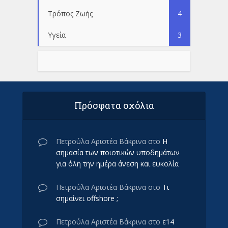
Τρόπος Ζωής
4
Υγεία
3
Πρόσφατα σχόλια
Πετρούλα Αριστέα Βάκρινα
στο
Η
σημασία των ποιοτικών υποδημάτων
για όλη την ημέρα άνεση και ευκολία
Πετρούλα Αριστέα Βάκρινα
στο
Τι
σημαίνει offshore ;
Πετρούλα Αριστέα Βάκρινα
στο
ε14