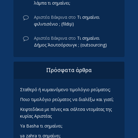
λάμπα τι σημαίνει;
Αριστέα Βάκρινα
στο
Τι σημαίνει
φιλντισένιο ; (fildişi)
Αριστέα Βάκρινα
στο
Τι σημαίνει
Δήμος Άουτσόρσινγκ ; (outsourcing)
Πρόσφατα άρθρα
Σταθερό ή κυμαινόμενο τιμολόγιο ρεύματος;
Ποιο τιμολόγιο ρεύματος να διαλέξω και γιατί;
Κεφτεδάκια με πένες και σάλτσα ντομάτας της
κυρίας Αριστέας
Ya Basha τι σημαίνει;
ya zahra τι σημαίνει;