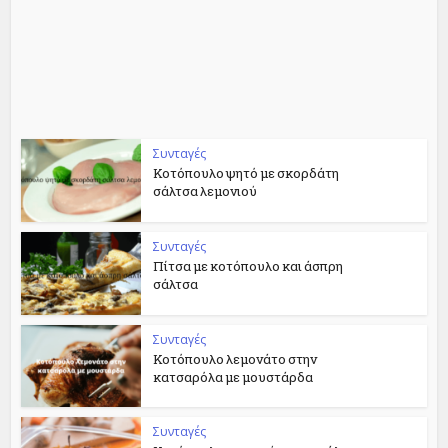
Συνταγές
Κοτόπουλο ψητό με σκορδάτη
σάλτσα λεμονιού
Συνταγές
Πίτσα με κοτόπουλο και άσπρη
σάλτσα
Συνταγές
Κοτόπουλο λεμονάτο στην
κατσαρόλα με μουστάρδα
Συνταγές