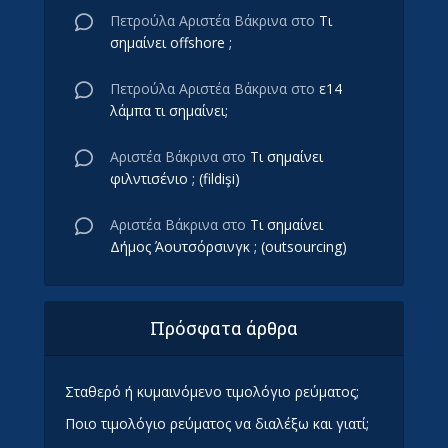
Πετρούλα Αριστέα Βάκρινα
στο
Τι
σημαίνει offshore ;
Πετρούλα Αριστέα Βάκρινα
στο
ε14
λάμπα τι σημαίνει;
Αριστέα Βάκρινα
στο
Τι σημαίνει
φιλντισένιο ; (fildişi)
Αριστέα Βάκρινα
στο
Τι σημαίνει
Δήμος Άουτσόρσινγκ ; (outsourcing)
Πρόσφατα άρθρα
Σταθερό ή κυμαινόμενο τιμολόγιο ρεύματος;
Ποιο τιμολόγιο ρεύματος να διαλέξω και γιατί;