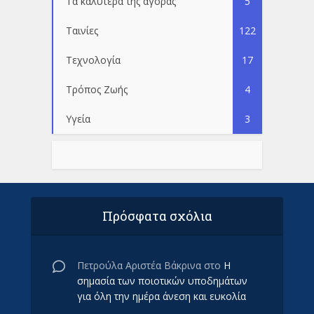
Τα καλύτερα της αγοράς
5
Ταινίες
122
Τεχνολογία
17
Τρόπος Ζωής
4
Υγεία
3
Πρόσφατα σχόλια
Πετρούλα Αριστέα Βάκρινα
στο
Η
σημασία των ποιοτικών υποδημάτων
για όλη την ημέρα άνεση και ευκολία