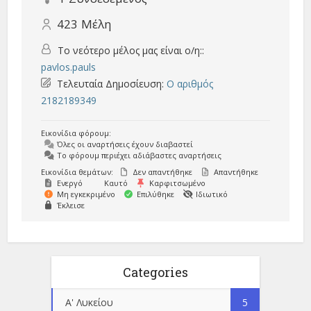
423
Μέλη
Το νεότερο μέλος μας είναι ο/η::
pavlos.pauls
Τελευταία Δημοσίευση:
Ο αριθμός
2182189349
Εικονίδια φόρουμ:
Όλες οι αναρτήσεις έχουν διαβαστεί
Το φόρουμ περιέχει αδιάβαστες αναρτήσεις
Εικονίδια θεμάτων:
Δεν απαντήθηκε
Απαντήθηκε
Ενεργό
Καυτό
Καρφιτσωμένο
Μη εγκεκριμένο
Επιλύθηκε
Ιδιωτικό
Έκλεισε
Categories
Α' Λυκείου
5