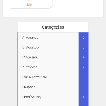
Mix
Categories
Α' Λυκείου
5
Β' Λυκείου
5
Γ' Λυκείου
4
Διατροφή
2
Εγκυκλοπαίδεια
3
Ειδήσεις
3
Εκπαίδευση
1