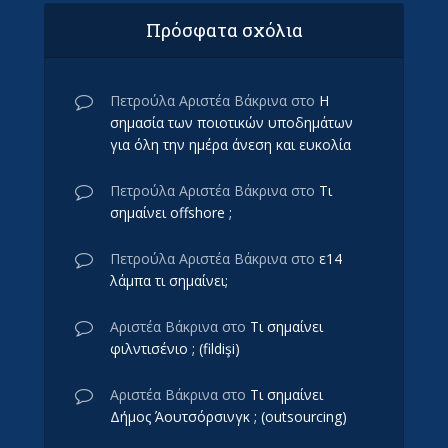
Πρόσφατα σχόλια
Πετρούλα Αριστέα Βάκρινα
στο
Η
σημασία των ποιοτικών υποδημάτων
για όλη την ημέρα άνεση και ευκολία
Πετρούλα Αριστέα Βάκρινα
στο
Τι
σημαίνει offshore ;
Πετρούλα Αριστέα Βάκρινα
στο
ε14
λάμπα τι σημαίνει;
Αριστέα Βάκρινα
στο
Τι σημαίνει
φιλντισένιο ; (fildişi)
Αριστέα Βάκρινα
στο
Τι σημαίνει
Δήμος Άουτσόρσινγκ ; (outsourcing)