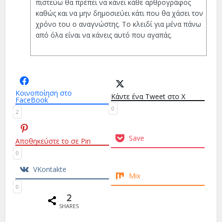
πιστεύω θα πρέπει να κάνει κάθε αρθρογράφος
καθώς και να μην δημοσιεύει κάτι που θα χάσει τον
χρόνο του ο αναγνώστης. Το κλειδί για μένα πάνω
από όλα είναι να κάνεις αυτό που αγαπάς.
Κοινοποίηση στο
Κάντε ένα Tweet στο X
FaceBook
0
2
Save
Αποθηκεύστε το σε Pin
0
VKontakte
Mix
0
2
SHARES