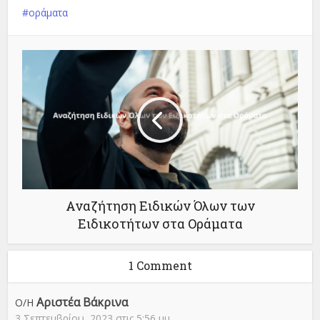
οράματα
Αναζήτηση Ειδικών Όλων των
Ειδικοτήτων στα Οράματα
1 Comment
Αριστέα Βάκρινα
Ο/Η
3 Σεπτεμβρίου, 2023 στις 5:56 μμ