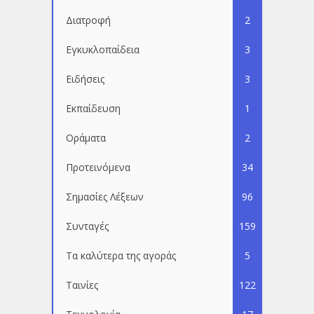
Διατροφή
2
Εγκυκλοπαίδεια
3
Ειδήσεις
3
Εκπαίδευση
1
Οράματα
2
Προτεινόμενα
34
Σημασίες Λέξεων
96
Συνταγές
159
Τα καλύτερα της αγοράς
5
Ταινίες
122