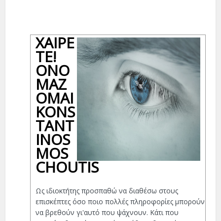
ΧΑΊΡΕ
ΤΕ!
ΟΝΟ
ΜΆΖ
ΟΜΑΙ
KONS
TANT
INOS
MOS
CHOUTIS
Ως ιδιοκτήτης προσπαθώ να διαθέσω στους
επισκέπτες όσο ποιο πολλές πληροφορίες μπορούν
να βρεθούν γι'αυτό που ψάχνουν. Κάτι που