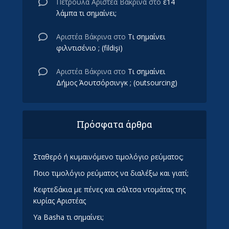
Πετρούλα Αριστέα Βάκρινα
στο
ε14
λάμπα τι σημαίνει;
Αριστέα Βάκρινα
στο
Τι σημαίνει
φιλντισένιο ; (fildişi)
Αριστέα Βάκρινα
στο
Τι σημαίνει
Δήμος Άουτσόρσινγκ ; (outsourcing)
Πρόσφατα άρθρα
Σταθερό ή κυμαινόμενο τιμολόγιο ρεύματος;
Ποιο τιμολόγιο ρεύματος να διαλέξω και γιατί;
Κεφτεδάκια με πένες και σάλτσα ντομάτας της
κυρίας Αριστέας
Ya Basha τι σημαίνει;