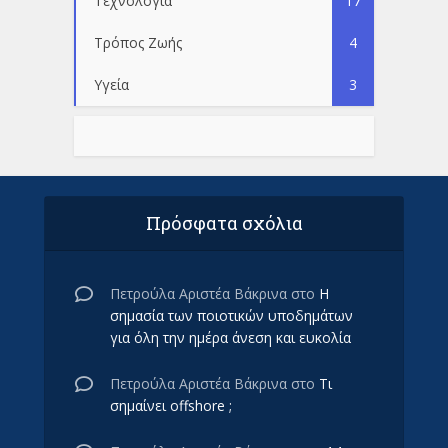
Τεχνολογία
17
Τρόπος Ζωής
4
Υγεία
3
Πρόσφατα σχόλια
Πετρούλα Αριστέα Βάκρινα
στο
Η
σημασία των ποιοτικών υποδημάτων
για όλη την ημέρα άνεση και ευκολία
Πετρούλα Αριστέα Βάκρινα
στο
Τι
σημαίνει offshore ;