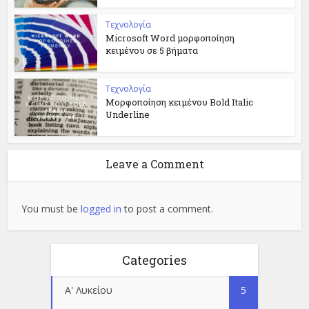
Τεχνολογία
Microsoft Word μορφοποίηση
κειμένου σε 5 βήματα
Τεχνολογία
Μορφοποίηση κειμένου Bold Italic
Underline
Leave a Comment
You must be
logged in
to post a comment.
Categories
Α' Λυκείου
5