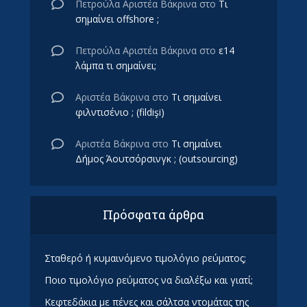
Πετρούλα Αριστέα Βάκρινα
στο
Τι
σημαίνει offshore ;
Πετρούλα Αριστέα Βάκρινα
στο
ε14
λάμπα τι σημαίνει;
Αριστέα Βάκρινα
στο
Τι σημαίνει
φιλντισένιο ; (fildişi)
Αριστέα Βάκρινα
στο
Τι σημαίνει
Δήμος Άουτσόρσινγκ ; (outsourcing)
Πρόσφατα άρθρα
Σταθερό ή κυμαινόμενο τιμολόγιο ρεύματος;
Ποιο τιμολόγιο ρεύματος να διαλέξω και γιατί;
Κεφτεδάκια με πένες και σάλτσα ντομάτας της