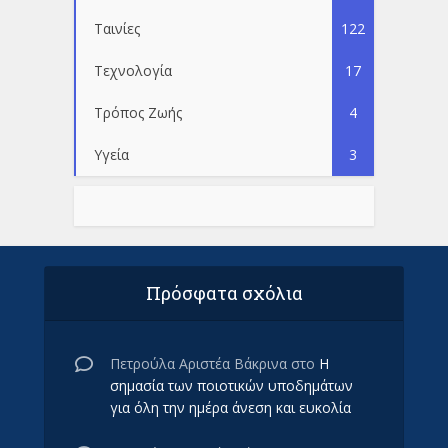
Ταινίες
122
Τεχνολογία
17
Τρόπος Ζωής
4
Υγεία
3
Πρόσφατα σχόλια
Πετρούλα Αριστέα Βάκρινα
στο
Η
σημασία των ποιοτικών υποδημάτων
για όλη την ημέρα άνεση και ευκολία