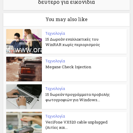
δεύτερο για εικονίδια
You may also like
Τεχνολογία
15 Δωρεάν εναλλακτικές του
WinRAR χωρίς περιορισμούς
Τεχνολογία
Megane Check Injection
Τεχνολογία
15 δωρεάν προγράμματα προβολής
φωτογραφιών για Windows...
Τεχνολογία
VeriFone VX520 cable unplugged
(Αιτίες και...