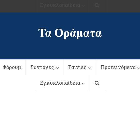
Εγκυκλοπαίδεια
Φόρουμ
Συνταγές
Ταινίες
Προτεινόμενα
Εγκυκλοπαίδεια