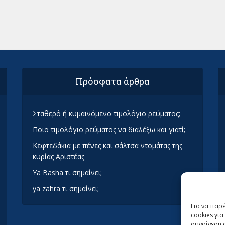
Πρόσφατα άρθρα
Σταθερό ή κυμαινόμενο τιμολόγιο ρεύματος;
Ποιο τιμολόγιο ρεύματος να διαλέξω και γιατί;
Κεφτεδάκια με πένες και σάλτσα ντομάτας της
κυρίας Αριστέας
Ya Basha τι σημαίνει;
ya zahra τι σημαίνει;
Για να παρ
cookies γι
συναίνεση 