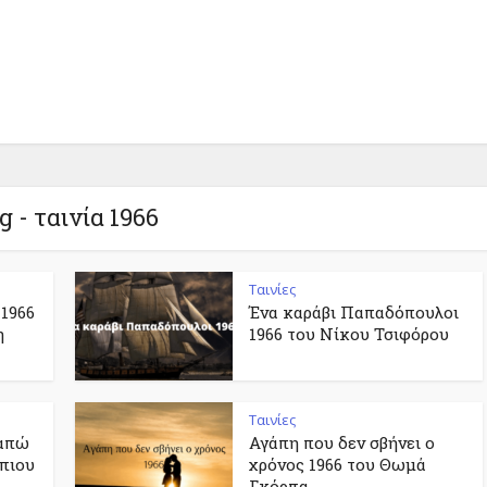
g - ταινία 1966
Ταινίες
 1966
Ένα καράβι Παπαδόπουλοι
η
1966 του Νίκου Τσιφόρου
Ταινίες
γαπώ
Αγάπη που δεν σβήνει ο
μπιου
χρόνος 1966 του Θωμά
Γκόρπα