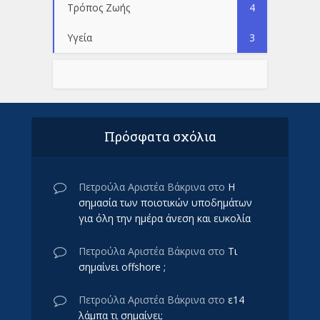
Τρόπος Ζωής
4
Υγεία
3
Πρόσφατα σχόλια
Πετρούλα Αριστέα Βάκρινα
στο
Η
σημασία των ποιοτικών υποδημάτων
για όλη την ημέρα άνεση και ευκολία
Πετρούλα Αριστέα Βάκρινα
στο
Τι
σημαίνει offshore ;
Πετρούλα Αριστέα Βάκρινα
στο
ε14
λάμπα τι σημαίνει;