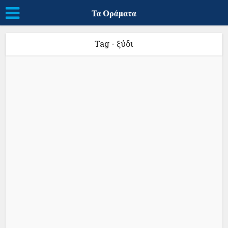
Tag - ξύδι