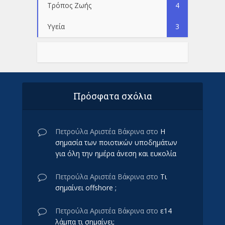
Τρόπος Ζωής
4
Υγεία
3
Πρόσφατα σχόλια
Πετρούλα Αριστέα Βάκρινα
στο
Η
σημασία των ποιοτικών υποδημάτων
για όλη την ημέρα άνεση και ευκολία
Πετρούλα Αριστέα Βάκρινα
στο
Τι
σημαίνει offshore ;
Πετρούλα Αριστέα Βάκρινα
στο
ε14
λάμπα τι σημαίνει;