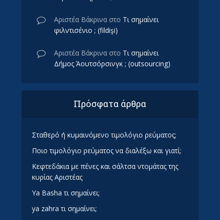
Αριστέα Βάκρινα
στο
Τι σημαίνει
φιλντισένιο ; (fildişi)
Αριστέα Βάκρινα
στο
Τι σημαίνει
Δήμος Άουτσόρσινγκ ; (outsourcing)
Πρόσφατα άρθρα
Σταθερό ή κυμαινόμενο τιμολόγιο ρεύματος;
Ποιο τιμολόγιο ρεύματος να διαλέξω και γιατί;
Κεφτεδάκια με πένες και σάλτσα ντομάτας της
κυρίας Αριστέας
Ya Basha τι σημαίνει;
ya zahra τι σημαίνει;