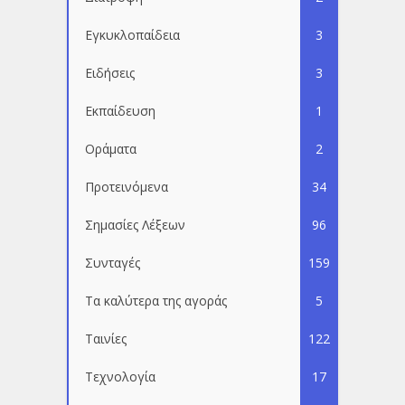
Εγκυκλοπαίδεια
3
Ειδήσεις
3
Εκπαίδευση
1
Οράματα
2
Προτεινόμενα
34
Σημασίες Λέξεων
96
Συνταγές
159
Τα καλύτερα της αγοράς
5
Ταινίες
122
Τεχνολογία
17