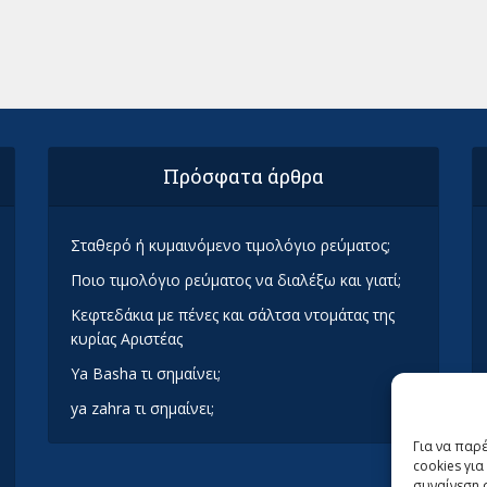
Πρόσφατα άρθρα
Σταθερό ή κυμαινόμενο τιμολόγιο ρεύματος;
Ποιο τιμολόγιο ρεύματος να διαλέξω και γιατί;
Κεφτεδάκια με πένες και σάλτσα ντομάτας της
κυρίας Αριστέας
Ya Basha τι σημαίνει;
ya zahra τι σημαίνει;
Για να παρ
cookies γι
συναίνεση 