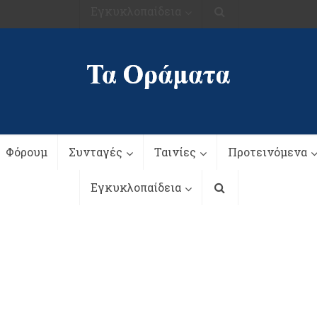
Εγκυκλοπαίδεια
Φόρουμ
Συνταγές
Ταινίες
Προτεινόμενα
Εγκυκλοπαίδεια