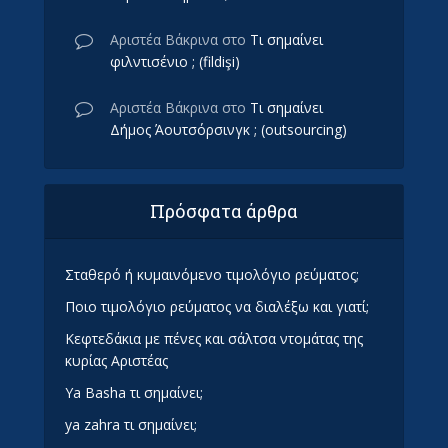
Αριστέα Βάκρινα
στο
Τι σημαίνει
φιλντισένιο ; (fildişi)
Αριστέα Βάκρινα
στο
Τι σημαίνει
Δήμος Άουτσόρσινγκ ; (outsourcing)
Πρόσφατα άρθρα
Σταθερό ή κυμαινόμενο τιμολόγιο ρεύματος;
Ποιο τιμολόγιο ρεύματος να διαλέξω και γιατί;
Κεφτεδάκια με πένες και σάλτσα ντομάτας της
κυρίας Αριστέας
Ya Basha τι σημαίνει;
ya zahra τι σημαίνει;