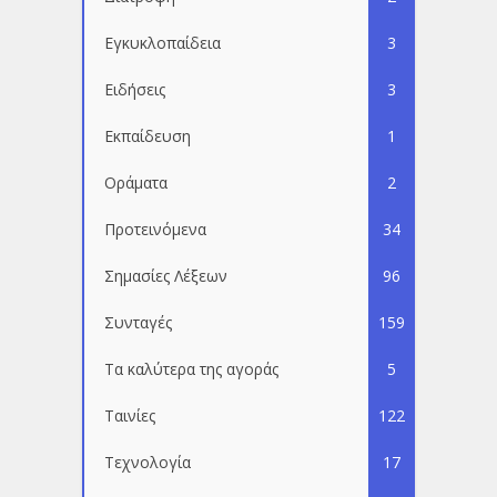
Εγκυκλοπαίδεια
3
Ειδήσεις
3
Εκπαίδευση
1
Οράματα
2
Προτεινόμενα
34
Σημασίες Λέξεων
96
Συνταγές
159
Τα καλύτερα της αγοράς
5
Ταινίες
122
Τεχνολογία
17