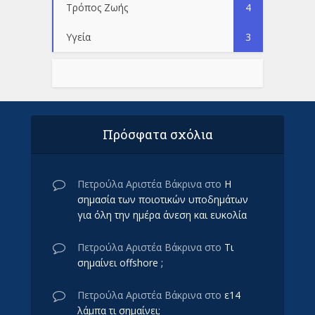
Τρόπος Ζωής
4
Υγεία
3
Πρόσφατα σχόλια
Πετρούλα Αριστέα Βάκρινα
στο
Η
σημασία των ποιοτικών υποδημάτων
για όλη την ημέρα άνεση και ευκολία
Πετρούλα Αριστέα Βάκρινα
στο
Τι
σημαίνει offshore ;
Πετρούλα Αριστέα Βάκρινα
στο
ε14
λάμπα τι σημαίνει;