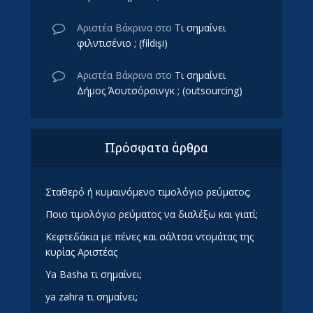
Αριστέα Βάκρινα
στο
Τι σημαίνει
φιλντισένιο ; (fildişi)
Αριστέα Βάκρινα
στο
Τι σημαίνει
Δήμος Άουτσόρσινγκ ; (outsourcing)
Πρόσφατα άρθρα
Σταθερό ή κυμαινόμενο τιμολόγιο ρεύματος;
Ποιο τιμολόγιο ρεύματος να διαλέξω και γιατί;
Κεφτεδάκια με πένες και σάλτσα ντομάτας της
κυρίας Αριστέας
Ya Basha τι σημαίνει;
ya zahra τι σημαίνει;