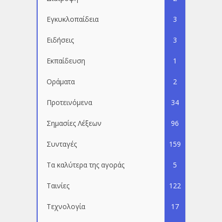
Εγκυκλοπαίδεια
3
Ειδήσεις
3
Εκπαίδευση
1
Οράματα
2
Προτεινόμενα
34
Σημασίες Λέξεων
96
Συνταγές
159
Τα καλύτερα της αγοράς
5
Ταινίες
122
Τεχνολογία
17