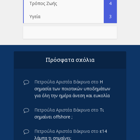
Τρόπος Ζωής
4
Υγεία
3
Πρόσφατα σχόλια
Πετρούλα Αριστέα Βάκρινα
στο
Η
σημασία των ποιοτικών υποδημάτων
για όλη την ημέρα άνεση και ευκολία
Πετρούλα Αριστέα Βάκρινα
στο
Τι
σημαίνει offshore ;
Πετρούλα Αριστέα Βάκρινα
στο
ε14
λάμπα τι σημαίνει;