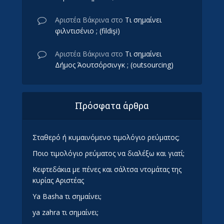
Αριστέα Βάκρινα
στο
Τι σημαίνει
φιλντισένιο ; (fildişi)
Αριστέα Βάκρινα
στο
Τι σημαίνει
Δήμος Άουτσόρσινγκ ; (outsourcing)
Πρόσφατα άρθρα
Σταθερό ή κυμαινόμενο τιμολόγιο ρεύματος;
Ποιο τιμολόγιο ρεύματος να διαλέξω και γιατί;
Κεφτεδάκια με πένες και σάλτσα ντομάτας της
κυρίας Αριστέας
Ya Basha τι σημαίνει;
ya zahra τι σημαίνει;