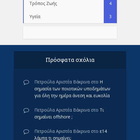
Τρόπος Ζωής
4
Υγεία
3
Πρόσφατα σχόλια
Πετρούλα Αριστέα Βάκρινα
στο
Η
σημασία των ποιοτικών υποδημάτων
για όλη την ημέρα άνεση και ευκολία
Πετρούλα Αριστέα Βάκρινα
στο
Τι
σημαίνει offshore ;
Πετρούλα Αριστέα Βάκρινα
στο
ε14
λάμπα τι σημαίνει;