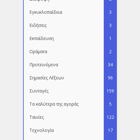
Εγκυκλοπαίδεια
3
Ειδήσεις
3
Εκπαίδευση
1
Οράματα
2
Προτεινόμενα
34
Σημασίες Λέξεων
96
Συνταγές
159
Τα καλύτερα της αγοράς
5
Ταινίες
122
Τεχνολογία
17